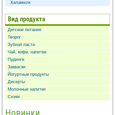
Халамилк
Вид продукта
Детское питание
Творог
Зубная паста
Чай, кофе, напитки
Пудинги
Закваски
Йогуртные продукты
Десерты
Молочные напитки
Снэки
Новинки