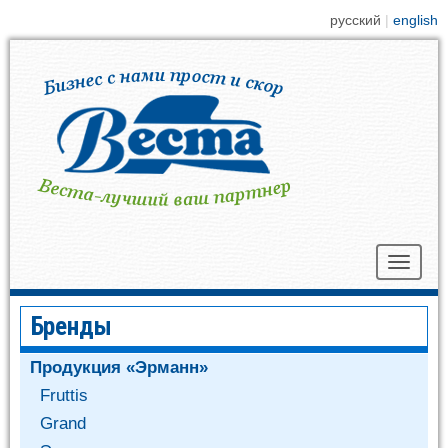
русский
english
Toggle
navigat
Бренды
Продукция «Эрманн»
Fruttis
Grand